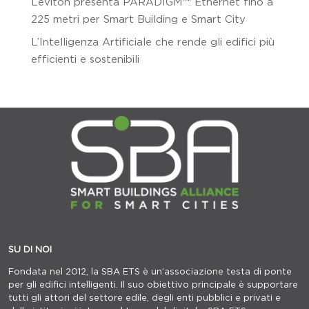
Leviton presenta PARADIGM™: Ethernet fino a
225 metri per Smart Building e Smart City
L’Intelligenza Artificiale che rende gli edifici più
efficienti e sostenibili
SU DI NOI
Fondata nel 2012, la SBA ETS è un’associazione testa di ponte
per gli edifici intelligenti. Il suo obiettivo principale è supportare
tutti gli attori del settore edile, degli enti pubblici e privati e