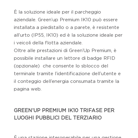
È la soluzione ideale per il parcheggio
aziendale. Green’up Premium IK10 può essere
installata a piedistallo o a parete, è resistente
all’urto (IP55, IK10) ed è la soluzione ideale per
i veicoli della flotta aziendale.
Oltre alle prestazioni di Green’Up Premium, è
possibile installare un lettore di badge RFID
(opzionale) che consente lo sblocco del
terminale tramite l’identificazione dell’utente e
il conteggio dell’energia consumata tramite la
pagina web.
GREEN’UP PREMIUM IK10 TRIFASE PER
LUOGHI PUBBLICI DEL TERZIARIO
È una stazione interoperabile per una gestione