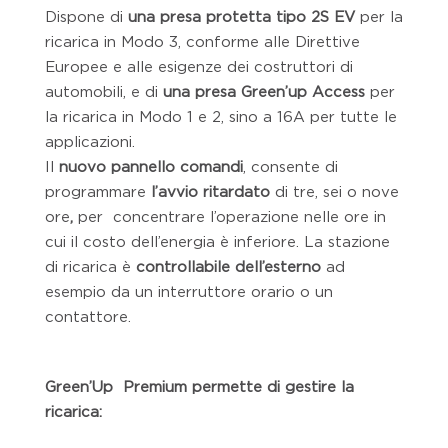
Dispone di
una presa protetta tipo 2S EV
per
la
ricarica in Modo 3, conforme alle Direttive
Europee e alle esigenze dei costruttori di
automobili, e di
una presa Green’up Access
per
la ricarica in Modo 1 e 2, sino a 16A per tutte le
applicazioni.
Il
nuovo pannello comandi
, consente di
programmare
l’avvio ritardato
di tre, sei o nove
ore
,
per concentrare l’operazione nelle ore in
cui il costo dell’energia è inferiore. La stazione
di ricarica è
controllabile dell’esterno
ad
esempio da un interruttore orario o un
contattore.
Green’Up Premium permette di gestire la
ricarica: