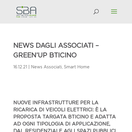
NEWS DAGLI ASSOCIATI –
GREEN’UP BTICINO
16.12.21
|
News Associati
,
Smart Home
NUOVE INFRASTRUTTURE PER LA
RICARICA DI VEICOLI ELETTRICI: È LA
PROPOSTA TARGATA BTICINO E ADATTA
AD OGNI TIPOLOGIA DI APPLICAZIONE,
DAL RESIDENZIALE AGLI SPAZI PUBBLICI