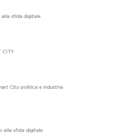
 alla sfida digitale
T CITY
art City politica e industria
o alla sfida digitale