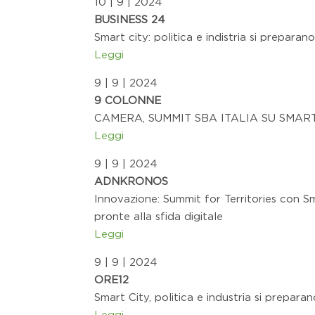
10 | 9 | 2024
BUSINESS 24
Smart city: politica e indistria si preparano
Leggi
9 | 9 | 2024
9 COLONNE
CAMERA, SUMMIT SBA ITALIA SU SMAR
Leggi
9 | 9 | 2024
ADNKRONOS
Innovazione: Summit for Territories con Sm
pronte alla sfida digitale
Leggi
9 | 9 | 2024
ORE12
Smart City, politica e industria si preparan
Leggi