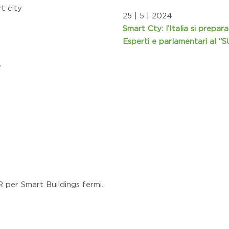
t city
25 | 5 | 2024
Smart Cty: l’Italia si prepara 
Esperti e parlamentari a
y
R per Smart Buildings fermi.