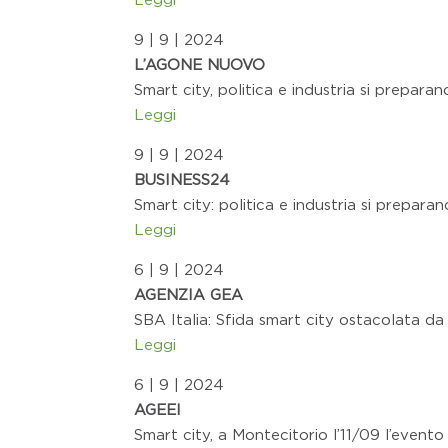
9 | 9 | 2024
L’AGONE NUOVO
Smart city, politica e industria si preparano
Leggi
9 | 9 | 2024
BUSINESS24
Smart city: politica e industria si preparano
Leggi
6 | 9 | 2024
AGENZIA GEA
SBA Italia: Sfida smart city ostacolata da
Leggi
6 | 9 | 2024
AGEEI
Smart city, a Montecitorio l’11/09 l’evento