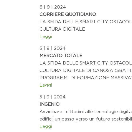
6 | 9 | 2024
CORRIERE QUOTIDIANO
LA SFIDA DELLE SMART CITY OSTACO
CULTURA DIGITALE
Leggi
5 | 9 | 2024
MERCATO TOTALE
LA SFIDA DELLE SMART CITY OSTACO
CULTURA DIGITALE DI CANOSA (SBA IT
PROGRAMMI DI FORMAZIONE MASSIVA
Leggi
5 | 9 | 2024
INGENIO
Avvicinare i cittadini alle tecnologie digit
edifici: un passo verso un futuro sostenibi
Leggi