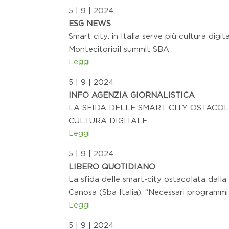
5 | 9 | 2024
ESG NEWS
Smart city: in Italia serve più cultura digit
Montecitorioil summit SBA
Leggi
5 | 9 | 2024
INFO AGENZIA GIORNALISTICA
LA SFIDA DELLE SMART CITY OSTACO
CULTURA DIGITALE
Leggi
5 | 9 | 2024
LIBERO QUOTIDIANO
La sfida delle smart-city ostacolata dalla 
Canosa (Sba Italia): “Necessari programmi
Leggi
5 | 9 | 2024