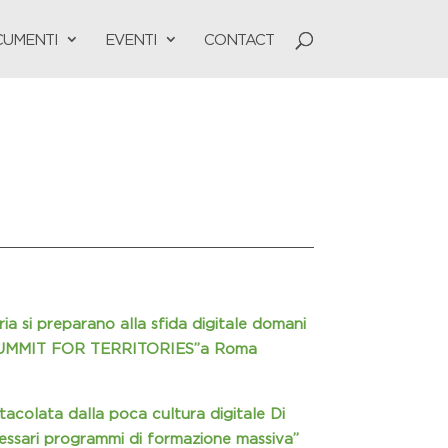
UMENTI
EVENTI
CONTACT
ria si preparano alla sfida digitale domani
 “SUMMIT FOR TERRITORIES”a Roma
tacolata dalla poca cultura digitale Di
ssari programmi di formazione massiva”