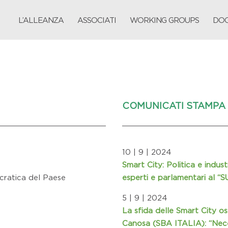
L’ALLEANZA
ASSOCIATI
WORKING GROUPS
DOC
COMUNICATI STAMPA
10 | 9 | 2024
Smart City: Politica e indust
cratica del Paese
esperti e parlamentari al
5 | 9 | 2024
La sfida delle Smart City os
Canosa (SBA ITALIA): “Nece