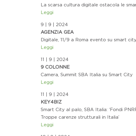
La scarsa cultura digitale ostacola le smar
Leggi
9 | 9 | 2024
AGENZIA GEA
Digitale, 11/9 a Roma evento su smart cit
Leggi
11 | 9 | 2024
9 COLONNE
Camera, Summit SBA Italia su Smart City
Leggi
11 | 9 | 2024
KEY4BIZ
Smart City al palo, SBA Italia: ‘Fondi PNR
Troppe carenze strutturali in Italia’
Leggi