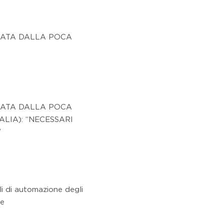
LATA DALLA POCA
LATA DALLA POCA
ALIA): “NECESSARI
”
ali di automazione degli
le