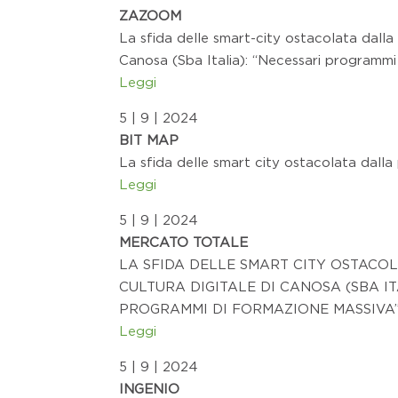
ZAZOOM
La sfida delle smart-city ostacolata dalla 
Canosa (Sba Italia): “Necessari programmi
Leggi
5 | 9 | 2024
BIT MAP
La sfida delle smart city ostacolata dalla
Leggi
5 | 9 | 2024
MERCATO TOTALE
LA SFIDA DELLE SMART CITY OSTACO
CULTURA DIGITALE DI CANOSA (SBA IT
PROGRAMMI DI FORMAZIONE MASSIVA
Leggi
5 | 9 | 2024
INGENIO