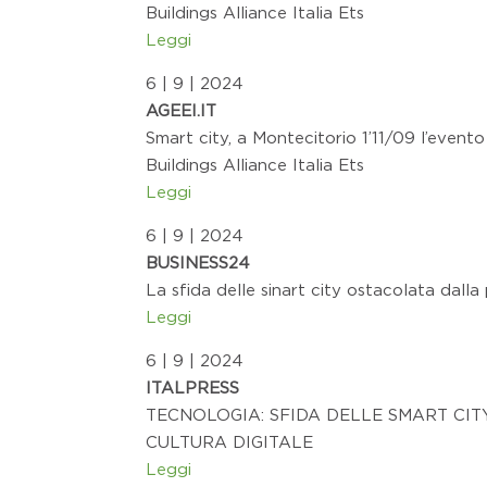
Buildings Alliance Italia Ets
Leggi
6 | 9 | 2024
AGEEI.IT
Smart city, a Montecitorio 1’11/09 l’event
Buildings Alliance Italia Ets
Leggi
6 | 9 | 2024
BUSINESS24
La sfida delle sinart city ostacolata dalla
Leggi
6 | 9 | 2024
ITALPRESS
TECNOLOGIA: SFIDA DELLE SMART CI
CULTURA DIGITALE
Leggi