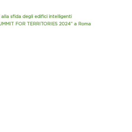
alla sfida degli edifici intelligenti
l “SUMMIT FOR TERRITORIES 2024” a Roma