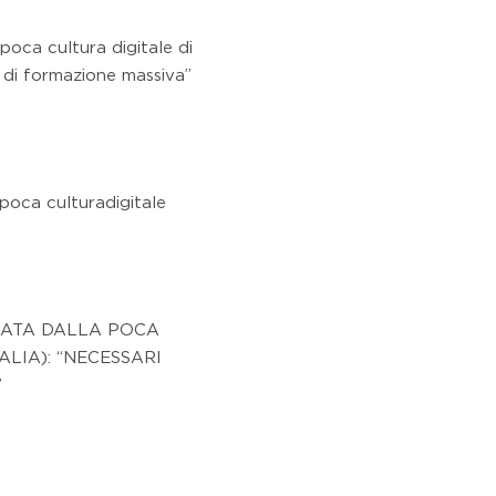
poca cultura digitale di
 di formazione massiva”
 poca culturadigitale
LATA DALLA POCA
ALIA): “NECESSARI
”