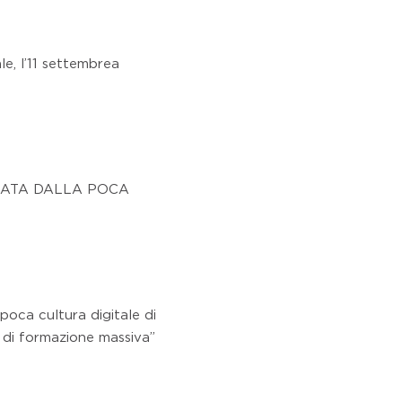
ale, l’11 settembrea
LATA DALLA POCA
poca cultura digitale di
 di formazione massiva”