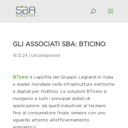
GLI ASSOCIATI SBA: BTICINO
16.12.24
|
Uncategorized
BTicino
è capofila del Gruppo Legrand in Italia
e leader mondiale nelle infrastrutture elettriche
e digitali per l’edificio. Le soluzioni BTicino si
rivolgono a tutti i principali ambiti di
applicazione, da quelli industriali, al terziario
fino al consumatore finale, sempre con uno
sguardo attento all’efficientamento
energetico.