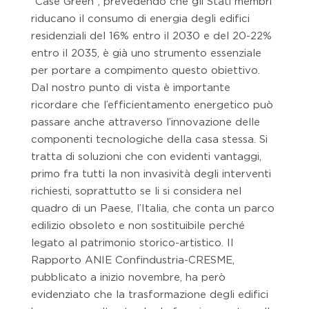
“Case Green”, prevedendo che gli Stati membri
riducano il consumo di energia degli edifici
residenziali del 16% entro il 2030 e del 20-22%
entro il 2035, è già uno strumento essenziale
per portare a compimento questo obiettivo.
Dal nostro punto di vista è importante
ricordare che l’efficientamento energetico può
passare anche attraverso l’innovazione delle
componenti tecnologiche della casa stessa. Si
tratta di soluzioni che con evidenti vantaggi,
primo fra tutti la non invasività degli interventi
richiesti, soprattutto se li si considera nel
quadro di un Paese, l’Italia, che conta un parco
edilizio obsoleto e non sostituibile perché
legato al patrimonio storico-artistico. Il
Rapporto ANIE Confindustria-CRESME,
pubblicato a inizio novembre, ha però
evidenziato che la trasformazione degli edifici