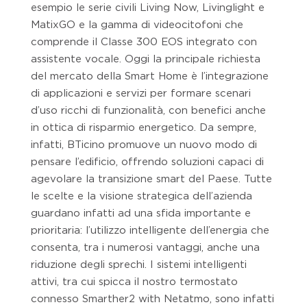
esempio le serie civili Living Now, Livinglight e
MatixGO e la gamma di videocitofoni che
comprende il Classe 300 EOS integrato con
assistente vocale. Oggi la principale richiesta
del mercato della Smart Home è l’integrazione
di applicazioni e servizi per formare scenari
d’uso ricchi di funzionalità, con benefici anche
in ottica di risparmio energetico. Da sempre,
infatti, BTicino promuove un nuovo modo di
pensare l’edificio, offrendo soluzioni capaci di
agevolare la transizione smart del Paese. Tutte
le scelte e la visione strategica dell’azienda
guardano infatti ad una sfida importante e
prioritaria: l’utilizzo intelligente dell’energia che
consenta, tra i numerosi vantaggi, anche una
riduzione degli sprechi. I sistemi intelligenti
attivi, tra cui spicca il nostro termostato
connesso Smarther2 with Netatmo, sono infatti