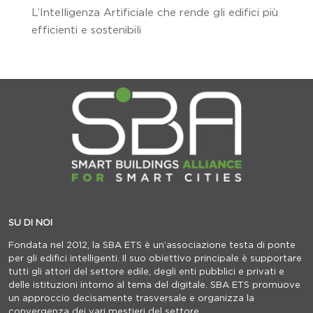
L’Intelligenza Artificiale che rende gli edifici più
efficienti e sostenibili
SU DI NOI
Fondata nel 2012, la SBA ETS è un’associazione testa di ponte
per gli edifici intelligenti. Il suo obiettivo principale è supportare
tutti gli attori del settore edile, degli enti pubblici e privati e
delle istituzioni intorno al tema del digitale. SBA ETS promuove
un approccio decisamente trasversale e organizza la
convergenza dei vari mestieri del settore.