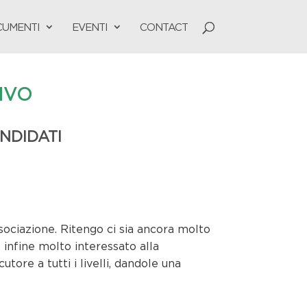
UMENTI
EVENTI
CONTACT
IVO
NDIDATI
ssociazione. Ritengo ci sia ancora molto
 infine molto interessato alla
tore a tutti i livelli, dandole una