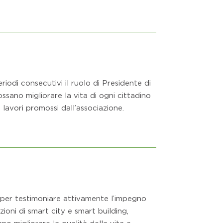
odi consecutivi il ruolo di Presidente di
ssano migliorare la vita di ogni cittadino
avori promossi dall’associazione.
 per testimoniare attivamente l’impegno
ioni di smart city e smart building,
 migliorare la qualità della vita e