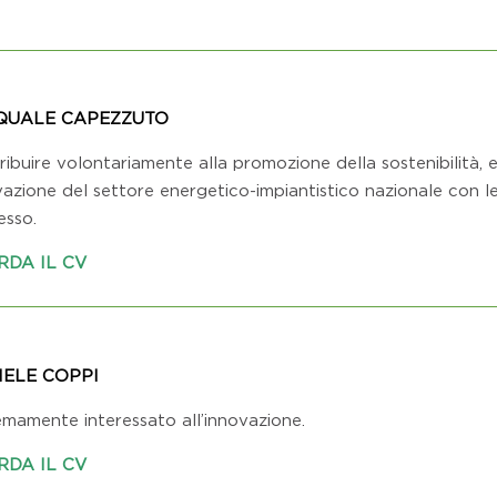
QUALE CAPEZZUTO
ibuire volontariamente alla promozione della sostenibilità, e
azione del settore energetico-impiantistico nazionale con le 
esso.
RDA IL CV
IELE COPPI
emamente interessato all’innovazione.
RDA IL CV