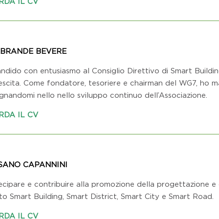
RDA IL CV
EBRANDE BEVERE
andido con entusiasmo al Consiglio Direttivo di Smart Buildi
rescita. Come fondatore, tesoriere e chairman del WG7, ho ma
gnandomi nello nello sviluppo continuo dell’Associazione.
RDA IL CV
SANO CAPANNINI
cipare e contribuire alla promozione della progettazione e de
to Smart Building, Smart District, Smart City e Smart Road.
RDA IL CV