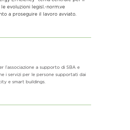
le evoluzioni legisl.-norm.ve
to a proseguire il lavoro avviato.
er l’associazione a supporto di SBA e
me i servizi per le persone supportati dai
ity e smart buildings.