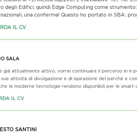
ro degli Edifici, quindi Edge Computing come strumento: 
rnazionali, una conferma! Questo ho portato in SBA: pron
RDA IL CV
IO SALA
 già attualmente attivo, vorrei continuare il percorso in e p
 sue attività di divulgazione e di ispirazione del perchè e co
 che le moderne tecnologie rendono disponibili per le smart c
RDA IL CV
ESTO SANTINI