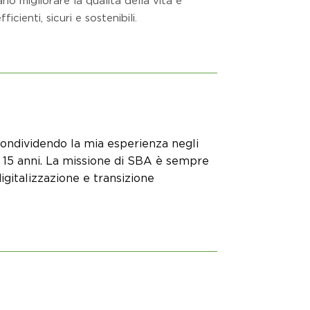
cienti, sicuri e sostenibili.
condividendo la mia esperienza negli
re 15 anni. La missione di SBA è sempre
digitalizzazione e transizione