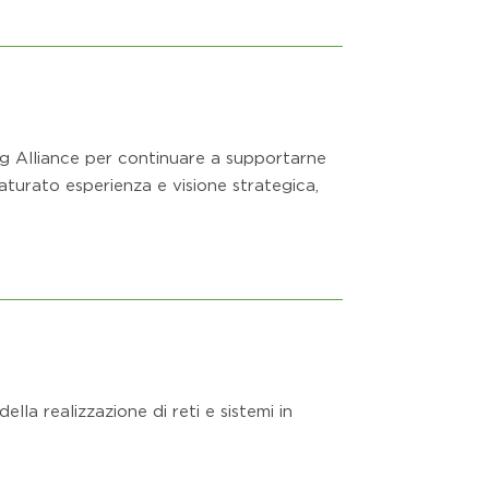
ng Alliance per continuare a supportarne
turato esperienza e visione strategica,
lla realizzazione di reti e sistemi in