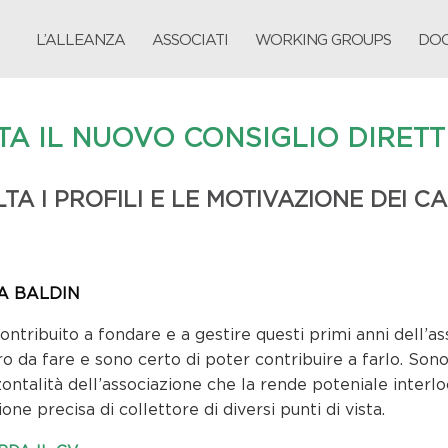
L’ALLEANZA
ASSOCIATI
WORKING GROUPS
DOC
TA IL NUOVO CONSIGLIO DIRETT
TA I PROFILI E LE MOTIVAZIONE DEI CA
A BALDIN
ontribuito a fondare e a gestire questi primi anni dell’a
ro da fare e sono certo di poter contribuire a farlo. Sono
zontalità dell’associazione che la rende poteniale interlocu
ione precisa di collettore di diversi punti di vista.