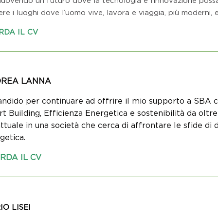
re i luoghi dove l’uomo vive, lavora e viaggia, più moderni, effi
RDA IL CV
REA LANNA
andido per continuare ad offrire il mio supporto a SBA 
t Building, Efficienza Energetica e sostenibilità da olt
attuale in una società che cerca di affrontare le sfide di 
getica.
RDA IL CV
IO LISEI