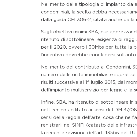
Nel merito della tipologia di impianto da 
condominiali, la scelta debba necessariame
dalla guida CEI 306-2, citata anche dalla n
Sugli obiettivi minimi SBA, pur apprezzando
ritenuto di sottolineare l’esigenza di rag
per il 2020, ovvero i 30Mbs per tutta la p
l’incentivo dovrebbe concludersi soltanto 
Nel merito del contributo ai Condomini, 
numero delle unità immobiliari e soprattutt
risulti successiva al 1° luglio 2015, dal 
dell’impianto multiservizio per legge e la 
Infine, SBA, ha ritenuto di sottolineare in
nel tecnico abilitato ai sensi del DM 37/08 
sensi della regola dell’arte, cosa che ne 
registrarli nel SINFI (catasto delle infra
la recente revisione dell’art. 135bis del TU 