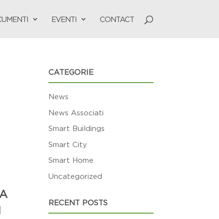
UMENTI
EVENTI
CONTACT
CATEGORIE
News
News Associati
Smart Buildings
Smart City
Smart Home
Uncategorized
LA
RECENT POSTS
I