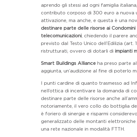
aprendo gli stessi ad ogni famiglia italian
contributo corposo di 300 euro a nuova u
attivazione, ma anche, e questa è una novi
destinare parte delle risorse ai Condomini 
telecomunicazioni
, chiedendo il parere anch
previsto dal Testo Unico dell’Edilizia (art.
ristrutturati, ovvero di dotarli di
impianti m
Smart Buildings Alliance
ha preso parte all
aggiunta, un’audizione al fine di poterlo m
I punti cardine di quanto trasmesso ad In
nell’ottica di incentivare la domanda di co
destinare parte delle risorse anche all’am
notoriamente, il vero collo do bottiglia de
è foriero di sinergie e risparmi considere
generalizzato delle montanti elettroniche 
una rete nazionale in modalità FTTH.