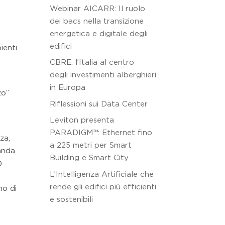
Webinar AICARR: Il ruolo
dei bacs nella transizione
energetica e digitale degli
edifici
ienti
CBRE: l’Italia al centro
degli investimenti alberghieri
in Europa
zo”
Riflessioni sui Data Center
Leviton presenta
PARADIGM™: Ethernet fino
za,
a 225 metri per Smart
banda
Building e Smart City
)
L’Intelligenza Artificiale che
rende gli edifici più efficienti
no di
e sostenibili