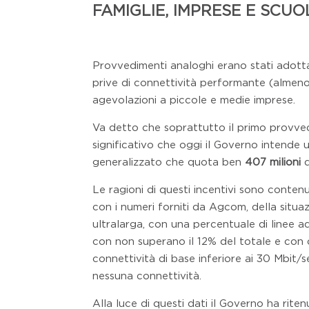
FAMIGLIE, IMPRESE E SCUO
Provvedimenti analoghi erano stati adott
prive di connettività performante (almeno
agevolazioni a piccole e medie imprese.
Va detto che soprattutto il primo provved
significativo che oggi il Governo intende
generalizzato che quota ben
407 milioni
d
Le ragioni di questi incentivi sono conten
con i numeri forniti da Agcom, della situaz
ultralarga, con una percentuale di linee 
con non superano il 12% del totale e con o
connettività di base inferiore ai 30 Mbit
nessuna connettività.
Alla luce di questi dati il Governo ha ritenu