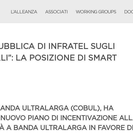
L’ALLEANZA
ASSOCIATI
WORKING GROUPS
DOC
BBLICA DI INFRATEL SUGLI
ALI”: LA POSIZIONE DI SMART
 BANDA ULTRALARGA (
COBUL
), HA
 NUOVO PIANO DI INCENTIVAZIONE AL
À A BANDA ULTRALARGA IN FAVORE D