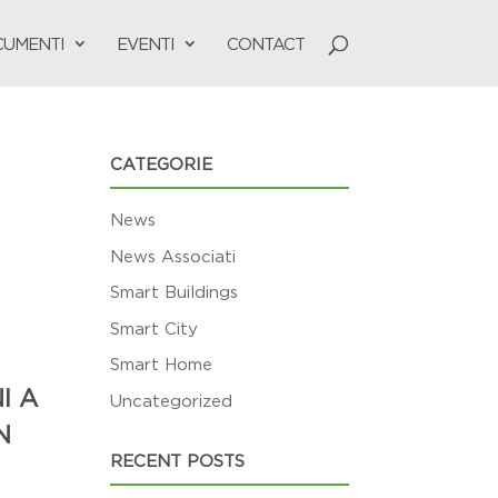
UMENTI
EVENTI
CONTACT
CATEGORIE
News
News Associati
Smart Buildings
Smart City
Smart Home
I A
Uncategorized
N
RECENT POSTS