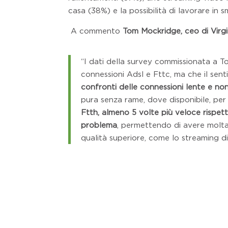
casa (38%) e la possibilità di lavorare in
A commento
Tom Mockridge, ceo di Virgi
“I dati della survey commissionata a T
connessioni Adsl e Fttc, ma che il sen
confronti delle connessioni lente e no
pura senza rame, dove disponibile, per
Ftth, almeno 5 volte più veloce rispet
problema
, permettendo di avere molta
qualità superiore, come lo streaming 