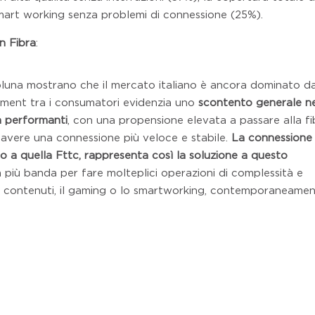
 smart working senza problemi di connessione (25%).
n Fibra
:
oluna mostrano che il mercato italiano è ancora dominato da
timent tra i consumatori evidenzia uno
scontento generale ne
n performanti
, con una propensione elevata a passare alla fi
 avere una connessione più veloce e stabile.
La connessione
to a quella Fttc, rappresenta così la soluzione a questo
 più banda per fare molteplici operazioni di complessità e
di contenuti, il gaming o lo smartworking, contemporaneame