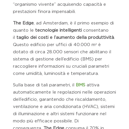
“organismo vivente” acquisendo capacità e
prestazioni finora impensabili.
The Edge
, ad Amsterdam, è il primo esempio di
quanto le
tecnologie intelligenti
consentano
il
taglio dei costi e l’aumento della produttività
.
Questo edificio per uffici di 40.000 m² è
dotato di circa 28.000 sensori che abilitano il
sistema di gestione dell’edificio (BMS) per
raccogliere informazioni su cruciali parametri
come umidità, luminosità e temperatura.
Sulla base di tali parametri, il
BMS
attiva
automaticamente le regolazioni nelle operazioni
dell’edificio, garantendo che riscaldamento,
ventilazione e aria condizionata (HVAC), sistemi
di illuminazione e altri sistemi funzionare nel
modo più efficace possibile. Di
conseguenza,
The Edge
consuma il 70% in