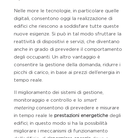
Nelle more le tecnologie, in particolare quelle
digitali, consentono oggi la realizzazione di
edifici che riescono a soddisfare tutte queste
nuove esigenze. Si può in tal modo sfruttare la
reattività di dispositivi e servizi, che diventano
anche in grado di prevedere il comportamento
degli occupanti. Un altro vantaggio è
consentire la gestione della domanda, ridurre i
picchi di carico, in base ai prezzi dell’energia in
tempo reale.
Il miglioramento dei sistemi di gestione,
monitoraggio e controllo e lo
smart
metering
consentono di prevedere e misurare
in tempo reale le
prestazioni energetiche
degli
edifici; in questo modo si ha la possibilità
migliorare i meccanismi di funzionamento