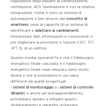
regolazione degli impianti di climatizzazione,
ventilazione, ACS, illuminazione e con la relativa
integrazione. Come è noto un sistema di
automazione è ben diverso dal
concetto di
smartness
, ossia la capacità di un sistema di
identificare e
adattarsi ai cambiamenti
;
interpretare dati, informazioni e conoscenze; e
per migliorare la previsione e l’azione (I.E.C. TC1
JPT 3), di un edificio.
Questo modus operandi fa sì che il fabbisogno
energetico finale calcolato e il fabbisogno
energetico finale reale misurato siano molto
diversi e che le prestazioni in uso siano
differenti da quelle progettuali.
I
sistemi di monitoraggio
e i
sistemi di controllo
dinamici
, o anche ad autoapprendimento,
potrebbero aiutare a mitigare questo
disallineamento e garantire un’elevata