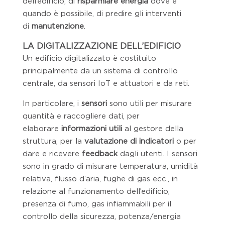
dell’edificio, di
risparmiare energia
dove e
quando è possibile, di predire gli interventi
di
manutenzione
.
LA DIGITALIZZAZIONE DELL’EDIFICIO
Un edificio digitalizzato è costituito
principalmente da un sistema di controllo
centrale, da sensori IoT e attuatori e da reti.
In particolare, i
sensori
sono utili per misurare
quantità e raccogliere dati, per
elaborare
informazioni utili
al gestore della
struttura, per la
valutazione di indicatori
o per
dare e ricevere
feedback
dagli utenti. I sensori
sono in grado di misurare temperatura, umidità
relativa, flusso d’aria, fughe di gas ecc., in
relazione al funzionamento dell’edificio,
presenza di fumo, gas infiammabili per il
controllo della sicurezza, potenza/energia