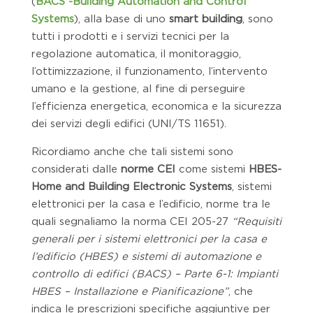
(
BACS -Building Automation and Control
Systems
), alla base di uno
smart building
, sono
tutti i prodotti e i servizi tecnici per la
regolazione automatica, il monitoraggio,
l’ottimizzazione, il funzionamento, l’intervento
umano e la gestione, al fine di perseguire
l’efficienza energetica, economica e la sicurezza
dei servizi degli edifici (UNI/TS 11651).
Ricordiamo anche che tali sistemi sono
considerati dalle
norme CEI
come sistemi
HBES-
Home and Building Electronic Systems
, sistemi
elettronici per la casa e l’edificio, norme tra le
quali segnaliamo la norma CEI 205-27
“Requisiti
generali per i sistemi elettronici per la casa e
l’edificio (HBES) e sistemi di automazione e
controllo di edifici (BACS) – Parte 6-1: Impianti
HBES – Installazione e Pianificazione”
, che
indica le prescrizioni specifiche aggiuntive per